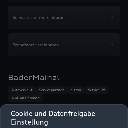
Servicetermin vereinbaren
Probefahrt vereinbaren
BaderMainzl
Autoverkauf
Servicepartner
e-tron
Service R8
Audi on Demand
Cookie und Datenfreigabe
Einstellung